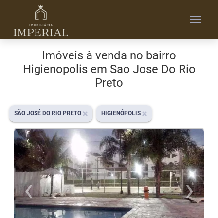
menu
Imóveis à venda no bairro
Higienopolis em Sao Jose Do Rio
Preto
SÃO JOSÉ DO RIO PRETO
HIGIENÓPOLIS
‹
›
Previous
N