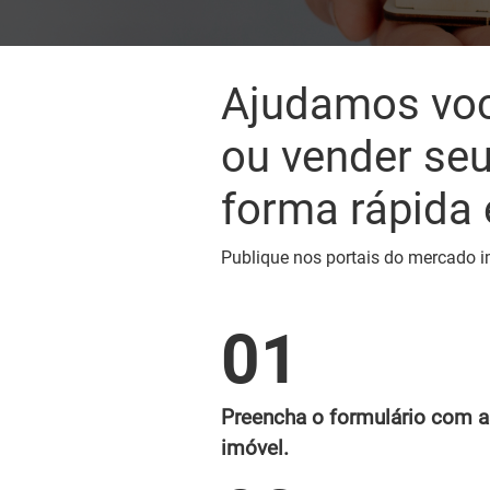
Ajudamos voc
ou vender seu
forma rápida e
Publique nos portais do mercado im
01
Preencha o formulário com 
imóvel.