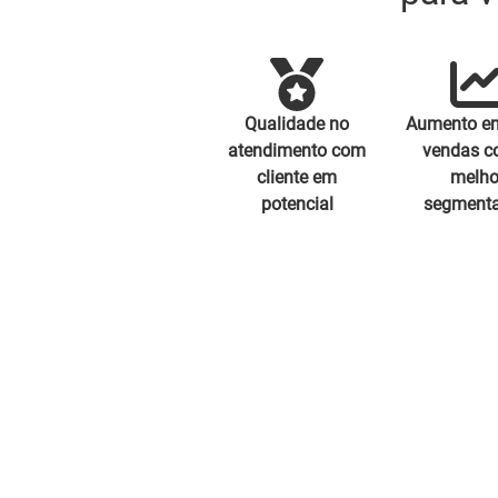
Qualidade no
Aumento e
atendimento com
vendas c
cliente em
melho
potencial
segment