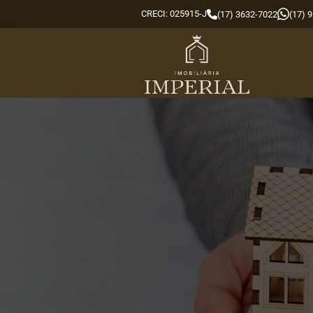
CRECI: 025915-J
(17) 3632-7022
(17) 