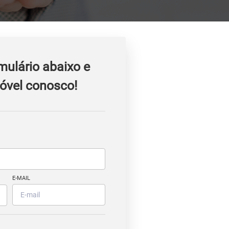
mulário abaixo e
óvel conosco!
E-MAIL