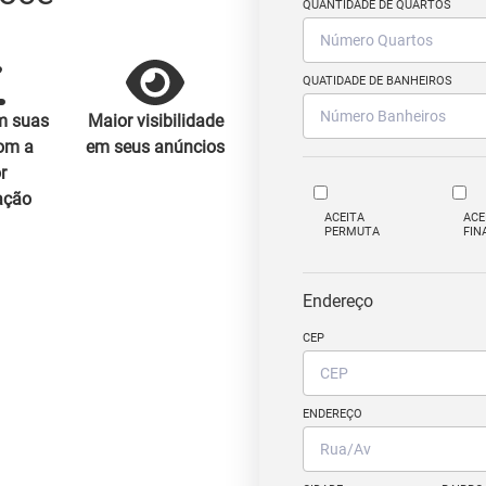
QUANTIDADE DE QUARTOS
QUATIDADE DE BANHEIROS
m suas
Maior visibilidade
om a
em seus anúncios
r
ação
ACEITA
ACE
PERMUTA
FIN
Endereço
CEP
ENDEREÇO