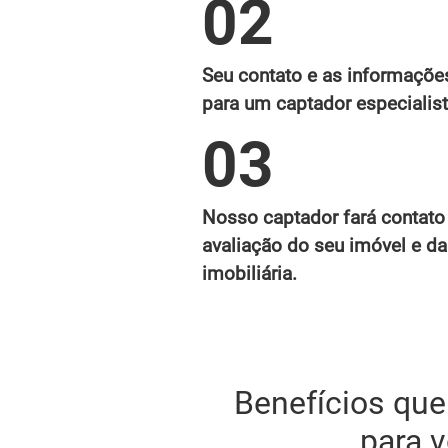
02
Seu contato e as informaçõe
para um captador especialist
03
Nosso captador fará contato 
avaliação do seu imóvel e 
imobiliária.
Benefícios qu
para 