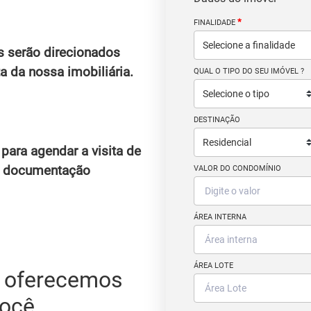
*
FINALIDADE
s serão direcionados
a da nossa imobiliária.
QUAL O TIPO DO SEU IMÓVEL ?
DESTINAÇÃO
para agendar a visita de
da documentação
VALOR DO CONDOMÍNIO
ÁREA INTERNA
ÁREA LOTE
e oferecemos
você