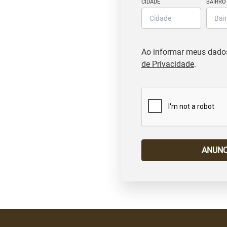
CIDADE
BAIRRO
Ao informar meus dado
de Privacidade
.
ANUNC