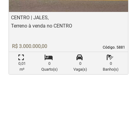
CENTRO | JALES,
Terreno à venda no CENTRO
R$ 3.000.000,00
Código. 5881
Código. 5881
0,01
0
0
0
m²
Quarto(s)
Vaga(s)
Banho(s)