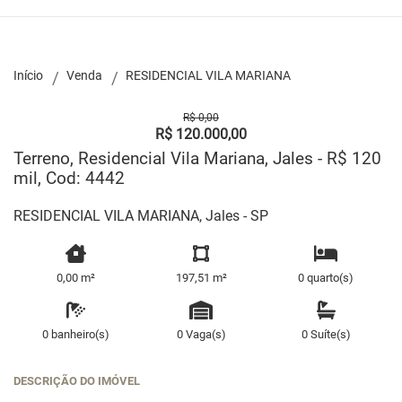
Início
Venda
RESIDENCIAL VILA MARIANA
R$ 0,00
R$ 120.000,00
Terreno, Residencial Vila Mariana, Jales - R$ 120
mil, Cod: 4442
RESIDENCIAL VILA MARIANA, Jales - SP
0,00 m²
197,51 m²
0 quarto(s)
0 banheiro(s)
0 Vaga(s)
0 Suíte(s)
DESCRIÇÃO DO IMÓVEL