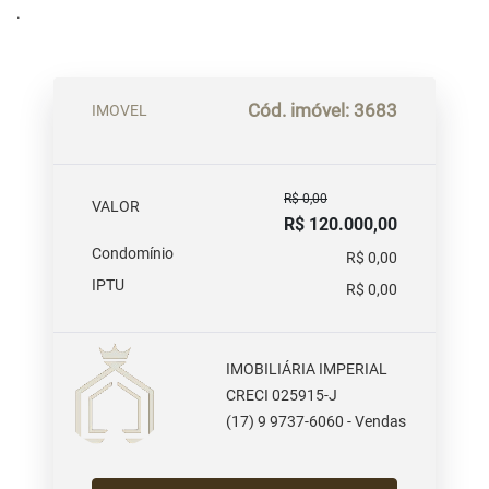
.
Cód. imóvel: 3683
IMOVEL
R$ 0,00
VALOR
R$ 120.000,00
Condomínio
R$ 0,00
IPTU
R$ 0,00
IMOBILIÁRIA IMPERIAL
CRECI 025915-J
(17) 9 9737-6060 - Vendas