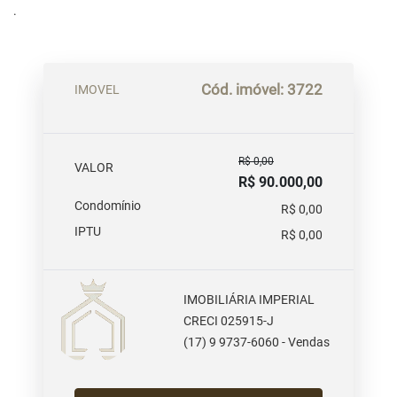
.
Cód. imóvel: 3722
IMOVEL
R$ 0,00
VALOR
R$ 90.000,00
Condomínio
R$ 0,00
IPTU
R$ 0,00
IMOBILIÁRIA IMPERIAL
CRECI 025915-J
(17) 9 9737-6060 - Vendas