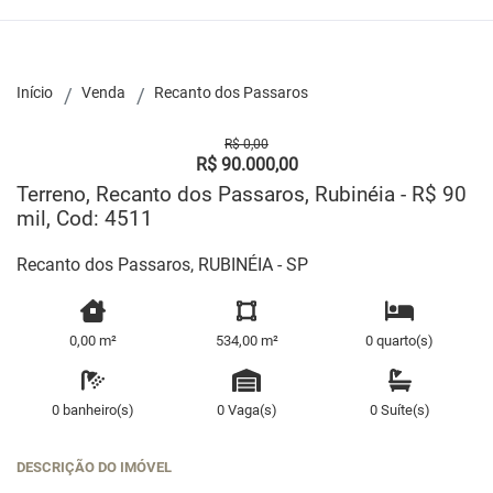
Início
Venda
Recanto dos Passaros
R$ 0,00
R$ 90.000,00
Terreno, Recanto dos Passaros, Rubinéia - R$ 90
mil, Cod: 4511
Recanto dos Passaros, RUBINÉIA - SP
0,00 m²
534,00 m²
0 quarto(s)
0 banheiro(s)
0 Vaga(s)
0 Suíte(s)
DESCRIÇÃO DO IMÓVEL