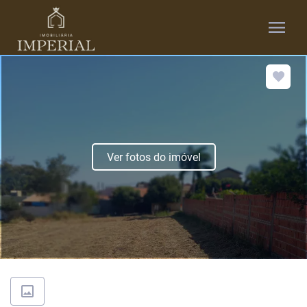
menu
Ver fotos do imóvel