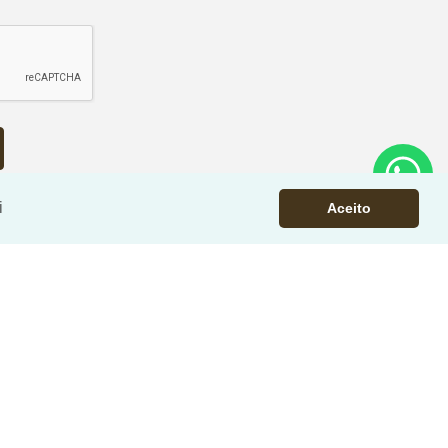
i
Aceito