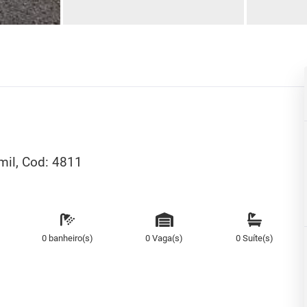
 mil, Cod: 4811
0 banheiro(s)
0 Vaga(s)
0 Suíte(s)