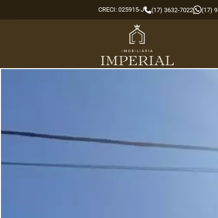
CRECI: 025915-J
(17) 3632-7022
(17) 