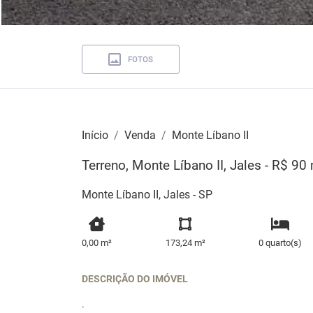
FOTOS
Início
Venda
Monte Líbano II
Terreno, Monte Líbano II, Jales - R$ 90
Monte Líbano II, Jales - SP
0,00 m²
173,24 m²
0 quarto(s)
DESCRIÇÃO DO IMÓVEL
.