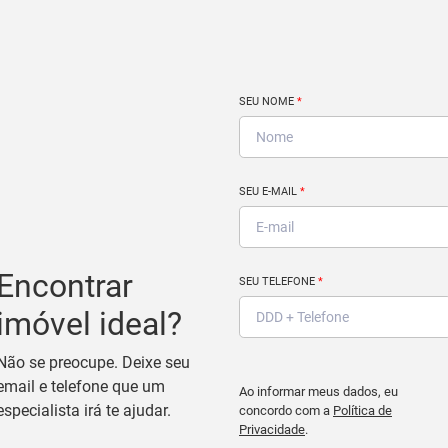
SEU NOME
*
SEU E-MAIL
*
Encontrar
SEU TELEFONE
*
imóvel ideal?
Não se preocupe. Deixe seu
email e telefone que um
Ao informar meus dados, eu
especialista irá te ajudar.
concordo com a
Política de
Privacidade
.