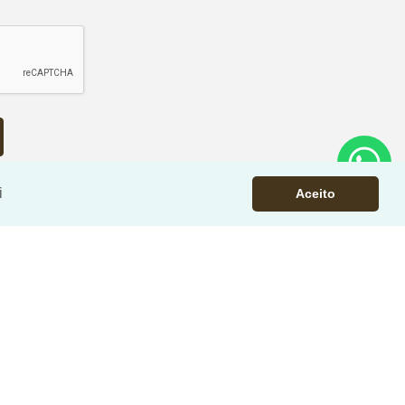
i
Aceito