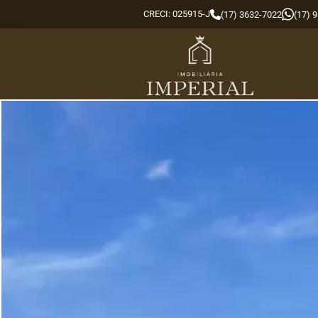
CRECI: 025915-J
(17) 3632-7022
(17) 