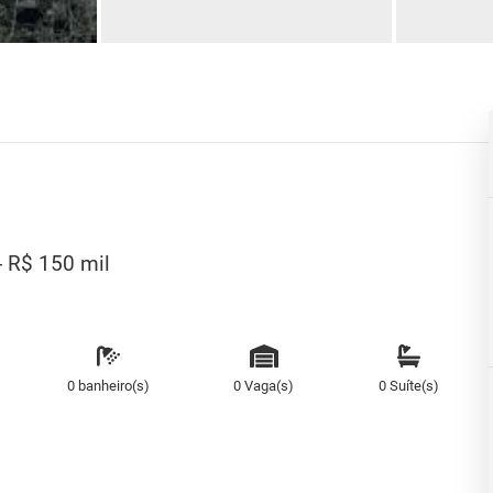
- R$ 150 mil
0 banheiro(s)
0 Vaga(s)
0 Suíte(s)