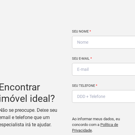
SEU NOME
*
SEU E-MAIL
*
Encontrar
SEU TELEFONE
*
imóvel ideal?
Não se preocupe. Deixe seu
email e telefone que um
Ao informar meus dados, eu
especialista irá te ajudar.
concordo com a
Política de
Privacidade
.