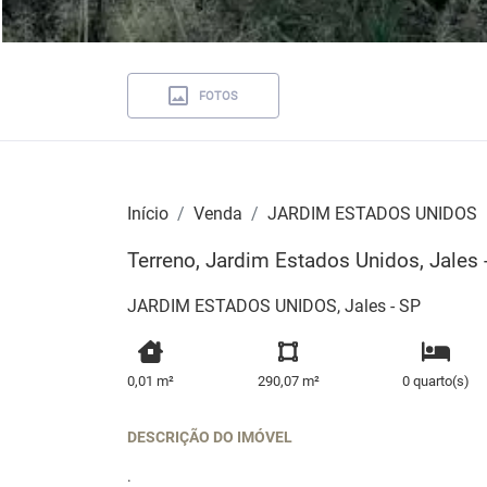
FOTOS
Início
Venda
JARDIM ESTADOS UNIDOS
Terreno, Jardim Estados Unidos, Jales 
JARDIM ESTADOS UNIDOS, Jales - SP
0,01 m²
290,07 m²
0 quarto(s)
DESCRIÇÃO DO IMÓVEL
.