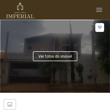
menu
Ver fotos do imóvel