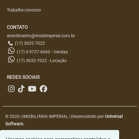
Trabalhe conosco
CONTATO
atendimento@imobimperial.com.br
(17) 3632-7022
(17) 9 9737-6060 - Vendas
(17) 3632-7022 - Locação
REDES SOCIAIS
© 2026 | IMOBILIÁRIA IMPERIAL | Desenvolvido por
Universal
Software.
R. Nove, 2563 - Centro, Jales - SP, 15700-018