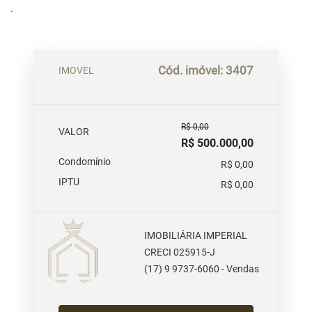
.
Cód. imóvel: 3407
IMOVEL
R$ 0,00
VALOR
R$ 500.000,00
Condomínio
R$ 0,00
IPTU
R$ 0,00
IMOBILIÁRIA IMPERIAL
CRECI 025915-J
(17) 9 9737-6060 - Vendas