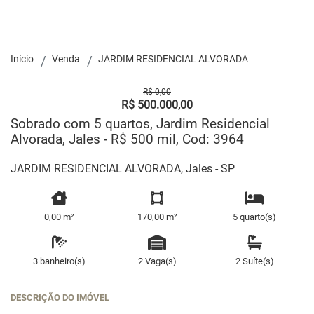
Início
Venda
JARDIM RESIDENCIAL ALVORADA
R$ 0,00
R$ 500.000,00
Sobrado com 5 quartos, Jardim Residencial
Alvorada, Jales - R$ 500 mil, Cod: 3964
JARDIM RESIDENCIAL ALVORADA, Jales - SP
0,00 m²
170,00 m²
5 quarto(s)
3 banheiro(s)
2 Vaga(s)
2 Suíte(s)
DESCRIÇÃO DO IMÓVEL