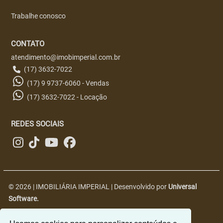
Trabalhe conosco
CONTATO
atendimento@imobimperial.com.br
(17) 3632-7022
(17) 9 9737-6060 - Vendas
(17) 3632-7022 - Locação
REDES SOCIAIS
© 2026 | IMOBILIÁRIA IMPERIAL | Desenvolvido por
Universal
Software.
R. Nove, 2563 - Centro, Jales - SP, 15700-018