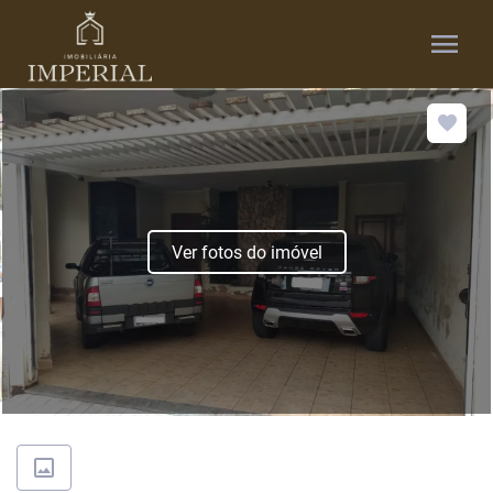
menu
Ver fotos do imóvel