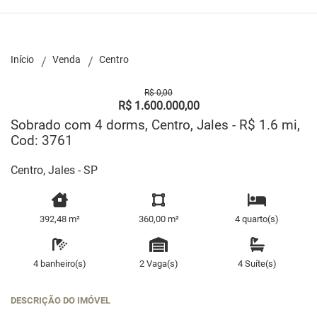
Início
Venda
Centro
R$ 0,00
R$ 1.600.000,00
Sobrado com 4 dorms, Centro, Jales - R$ 1.6 mi,
Cod: 3761
Centro, Jales - SP
392,48 m²
360,00 m²
4 quarto(s)
4 banheiro(s)
2 Vaga(s)
4 Suíte(s)
DESCRIÇÃO DO IMÓVEL