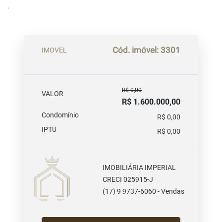
.
Cód. imóvel: 3301
IMOVEL
R$ 0,00
VALOR
R$ 1.600.000,00
Condomínio
R$ 0,00
IPTU
R$ 0,00
IMOBILIÁRIA IMPERIAL
CRECI 025915-J
(17) 9 9737-6060 - Vendas