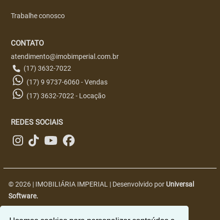
Trabalhe conosco
CONTATO
atendimento@imobimperial.com.br
(17) 3632-7022
(17) 9 9737-6060 - Vendas
(17) 3632-7022 - Locação
REDES SOCIAIS
© 2026 | IMOBILIÁRIA IMPERIAL | Desenvolvido por
Universal
Software.
R. Nove, 2563 - Centro, Jales - SP, 15700-018