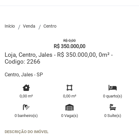
Início
Venda
Centro
R$ 0,00
R$ 350.000,00
Loja, Centro, Jales - R$ 350.000,00, 0m² -
Codigo: 2266
Centro, Jales - SP
0,00 m²
0,00 m²
0 quarto(s)
0 banheiro(s)
0 Vaga(s)
0 Suíte(s)
DESCRIÇÃO DO IMÓVEL