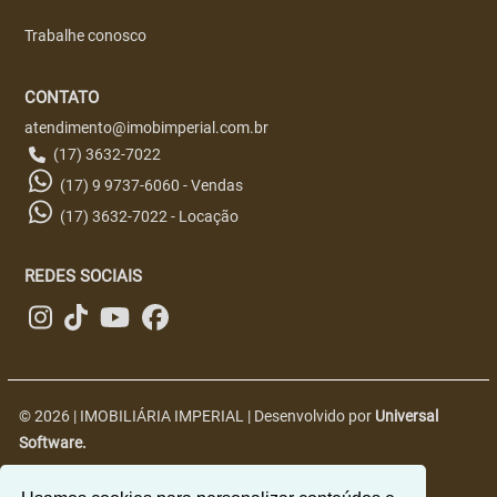
Trabalhe conosco
CONTATO
atendimento@imobimperial.com.br
(17) 3632-7022
(17) 9 9737-6060 - Vendas
(17) 3632-7022 - Locação
REDES SOCIAIS
© 2026 | IMOBILIÁRIA IMPERIAL | Desenvolvido por
Universal
Software.
R. Nove, 2563 - Centro, Jales - SP, 15700-018