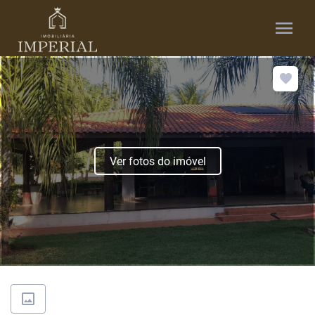
menu
Ver fotos do imóvel