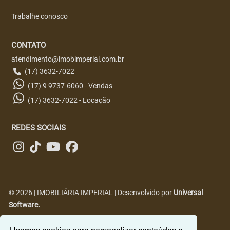
Trabalhe conosco
CONTATO
atendimento@imobimperial.com.br
(17) 3632-7022
(17) 9 9737-6060 - Vendas
(17) 3632-7022 - Locação
REDES SOCIAIS
© 2026 | IMOBILIÁRIA IMPERIAL | Desenvolvido por
Universal
Software.
R. Nove, 2563 - Centro, Jales - SP, 15700-018