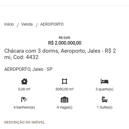
Início
Venda
AEROPORTO
R$ 0,00
R$ 2.000.000,00
Chácara com 3 dorms, Aeroporto, Jales - R$ 2
mi, Cod: 4432
AEROPORTO, Jales - SP
0,00 m²
3000,00 m²
3 quarto(s)
4 banheiro(s)
4 Vaga(s)
1 Suíte(s)
DESCRIÇÃO DO IMÓVEL