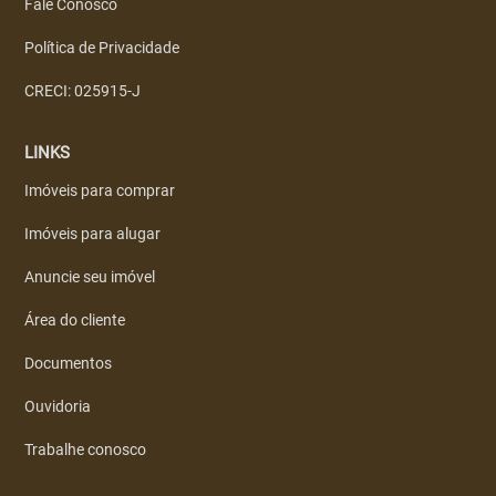
Fale Conosco
Política de Privacidade
CRECI: 025915-J
LINKS
Imóveis para comprar
Imóveis para alugar
Anuncie seu imóvel
Área do cliente
Documentos
Ouvidoria
Trabalhe conosco