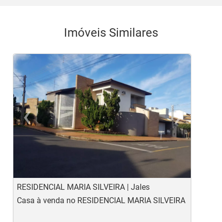
Imóveis Similares
‹
›
Previous
Ne
RESIDENCIAL MARIA SILVEIRA | Jales
J
Casa à venda no RESIDENCIAL MARIA SILVEIRA
C