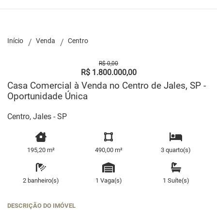
Início
Venda
Centro
R$ 0,00
R$ 1.800.000,00
Casa Comercial à Venda no Centro de Jales, SP -
Oportunidade Única
Centro, Jales - SP
195,20 m²
490,00 m²
3 quarto(s)
2 banheiro(s)
1 Vaga(s)
1 Suíte(s)
DESCRIÇÃO DO IMÓVEL