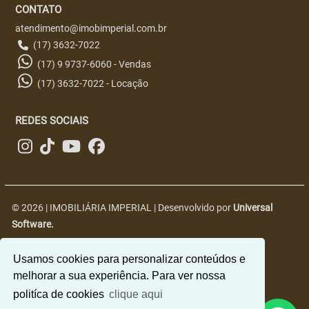
CONTATO
atendimento@imobimperial.com.br
(17) 3632-7022
(17) 9 9737-6060 - Vendas
(17) 3632-7022 - Locação
REDES SOCIAIS
© 2026 | IMOBILIÁRIA IMPERIAL | Desenvolvido por
Universal
Software.
R. Nove, 2563 - Centro, Jales - SP, 15700-018
Usamos cookies para personalizar conteúdos e
melhorar a sua experiência. Para ver nossa
politíca de cookies
clique aqui