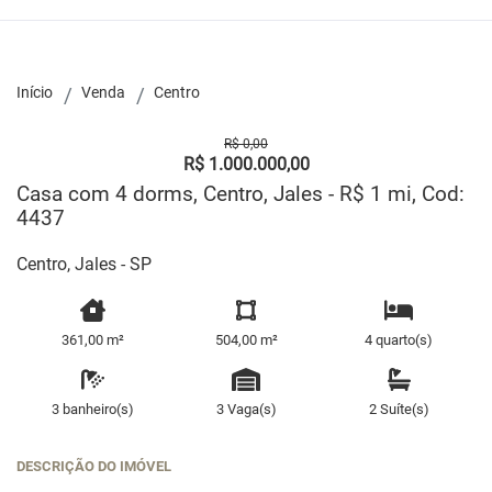
Início
Venda
Centro
R$ 0,00
R$ 1.000.000,00
Casa com 4 dorms, Centro, Jales - R$ 1 mi, Cod:
4437
Centro, Jales - SP
361,00 m²
504,00 m²
4 quarto(s)
3 banheiro(s)
3 Vaga(s)
2 Suíte(s)
DESCRIÇÃO DO IMÓVEL