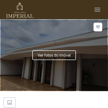
menu
Ver fotos do imóvel