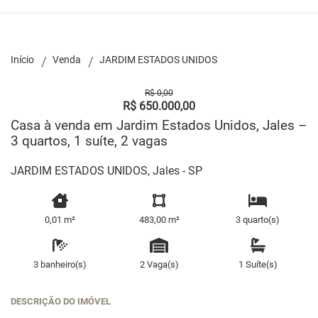
Início
Venda
JARDIM ESTADOS UNIDOS
R$ 0,00
R$ 650.000,00
Casa à venda em Jardim Estados Unidos, Jales –
3 quartos, 1 suíte, 2 vagas
JARDIM ESTADOS UNIDOS, Jales - SP
0,01 m²
483,00 m²
3 quarto(s)
3 banheiro(s)
2 Vaga(s)
1 Suíte(s)
DESCRIÇÃO DO IMÓVEL