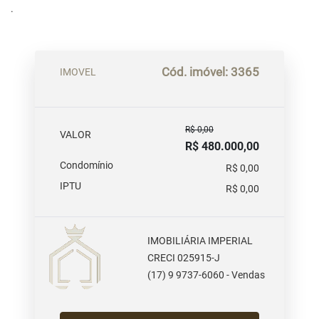
.
Cód. imóvel: 3365
IMOVEL
R$ 0,00
VALOR
R$ 480.000,00
Condomínio
R$ 0,00
IPTU
R$ 0,00
IMOBILIÁRIA IMPERIAL
CRECI 025915-J
(17) 9 9737-6060 - Vendas