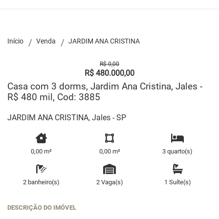
Início
Venda
JARDIM ANA CRISTINA
R$ 0,00
R$ 480.000,00
Casa com 3 dorms, Jardim Ana Cristina, Jales -
R$ 480 mil, Cod: 3885
JARDIM ANA CRISTINA, Jales - SP
0,00 m²
0,00 m²
3 quarto(s)
2 banheiro(s)
2 Vaga(s)
1 Suíte(s)
DESCRIÇÃO DO IMÓVEL