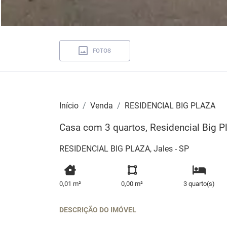
FOTOS
Início
Venda
RESIDENCIAL BIG PLAZA
Casa com 3 quartos, Residencial Big Pl
RESIDENCIAL BIG PLAZA, Jales - SP
0,01 m²
0,00 m²
3 quarto(s)
DESCRIÇÃO DO IMÓVEL