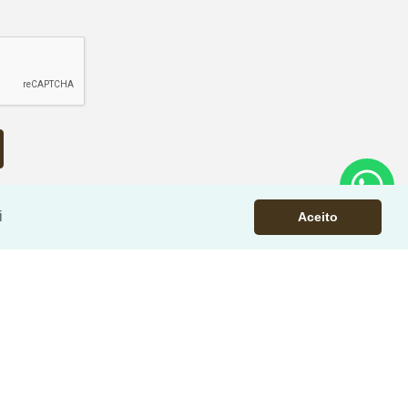
i
Aceito