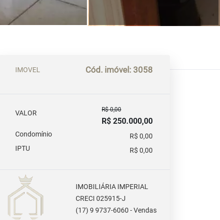
Cód. imóvel: 3058
IMOVEL
R$ 0,00
VALOR
R$ 250.000,00
Condomínio
R$ 0,00
IPTU
R$ 0,00
IMOBILIÁRIA IMPERIAL
CRECI 025915-J
(17) 9 9737-6060 - Vendas