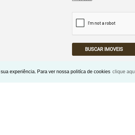
BUSCAR IMOVEIS
sua experiência. Para ver nossa politíca de cookies
clique aqu
Imóveis Similares
NOVO
EXCLUSIVO