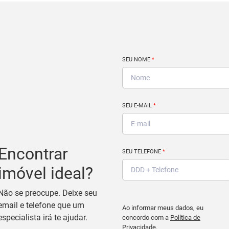
SEU NOME
*
SEU E-MAIL
*
Encontrar
SEU TELEFONE
*
imóvel ideal?
Não se preocupe. Deixe seu
email e telefone que um
Ao informar meus dados, eu
especialista irá te ajudar.
concordo com a
Política de
Privacidade
.