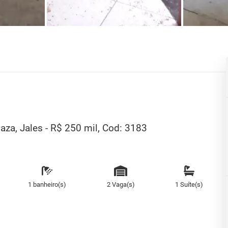
aza, Jales - R$ 250 mil, Cod: 3183
1 banheiro(s)
2 Vaga(s)
1 Suíte(s)